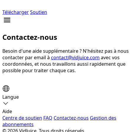
Télécharger
Soutien
Contactez-nous
Besoin d'une aide supplémentaire ? N'hésitez pas à nous
contacter par email à
contact@vidjuice.com
avec vos
coordonnées, et nous travaillons aussi rapidement que
possible pour traiter chaque cas.
Langue
Aide
Centre de soutien
FAQ
Contactez-nous
Gestion des
abonnements
© 2026 VidJuice. Tous droits réservés.